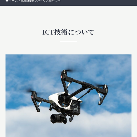
ホーム
三輪建設について
最新技術
ICT技術について